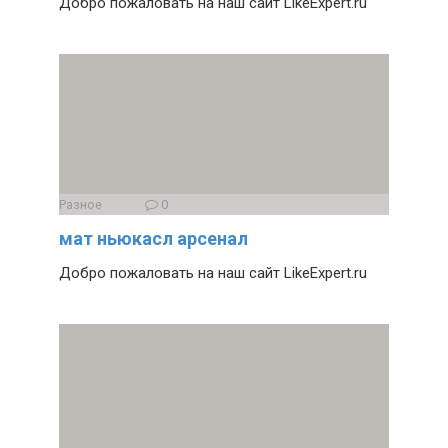
Добро пожаловать на наш сайт LikeExpert.ru
Разное
0
мат ньюкасл арсенал
Добро пожаловать на наш сайт LikeExpert.ru