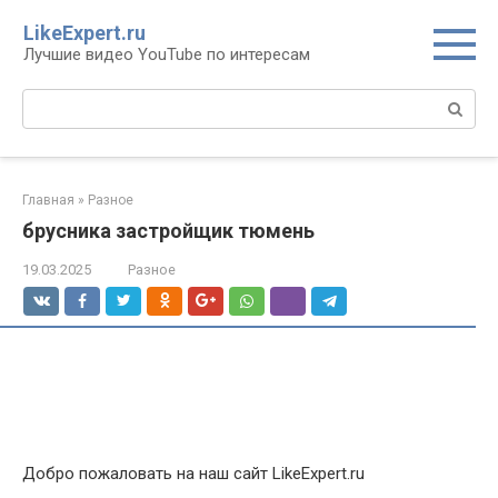
Перейти
LikeExpert.ru
к
Лучшие видео YouTube по интересам
контенту
Поиск:
Главная
»
Разное
брусника застройщик тюмень
19.03.2025
Разное
Добро пожаловать на наш сайт LikeExpert.ru