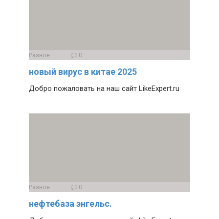
Разное
0
новый вирус в китае 2025
Добро пожаловать на наш сайт LikeExpert.ru
Разное
0
нефтебаза энгельс.