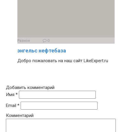
Разное
0
энгельс нефтебаза
Добро пожаловать на наш сайт LikeExpert.ru
Добавить комментарий
Имя
*
Email
*
Комментарий