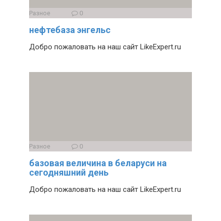
Разное
0
нефтебаза энгельс
Добро пожаловать на наш сайт LikeExpert.ru
Разное
0
базовая величина в беларуси на
сегодняшний день
Добро пожаловать на наш сайт LikeExpert.ru