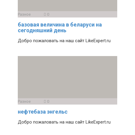
Разное
0
базовая величина в беларуси на
сегодняшний день
Добро пожаловать на наш сайт LikeExpert.ru
Разное
0
нефтебаза энгельс
Добро пожаловать на наш сайт LikeExpert.ru