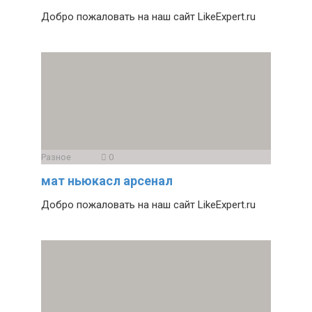
Добро пожаловать на наш сайт LikeExpert.ru
Разное
0
мат ньюкасл арсенал
Добро пожаловать на наш сайт LikeExpert.ru