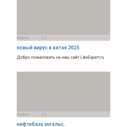
Разное
0
новый вирус в китае 2025
Добро пожаловать на наш сайт LikeExpert.ru
Разное
0
нефтебаза энгельс.