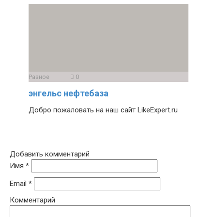
Разное
0
энгельс нефтебаза
Добро пожаловать на наш сайт LikeExpert.ru
Добавить комментарий
Имя
*
Email
*
Комментарий