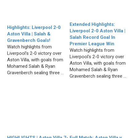
Extended Highlights:
Highlights: Liverpool 2-0
Liverpool 2-0 Aston Villa |
Aston Villa | Salah &
Salah Record Goal In
Gravenberch Goals!
Premier League Win
Watch highlights from
Watch highlights from
Liverpool's 2-0 victory over
Liverpool's 2-0 victory over
Aston Villa, with goals from
Aston Villa, with goals from
Mohamed Salah & Ryan
Mohamed Salah & Ryan
Gravenberch sealing three ...
Gravenberch sealing three ...
HIGHLIGHTS | Aston Villa 7-
Full Match: Aston Villa v