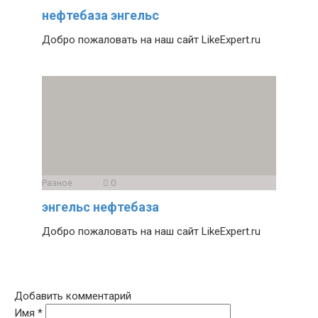
нефтебаза энгельс
Добро пожаловать на наш сайт LikeExpert.ru
Разное
0
энгельс нефтебаза
Добро пожаловать на наш сайт LikeExpert.ru
Добавить комментарий
Имя
*