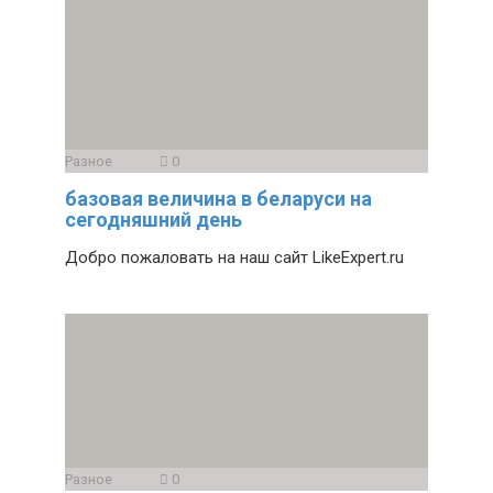
Разное
0
базовая величина в беларуси на
сегодняшний день
Добро пожаловать на наш сайт LikeExpert.ru
Разное
0