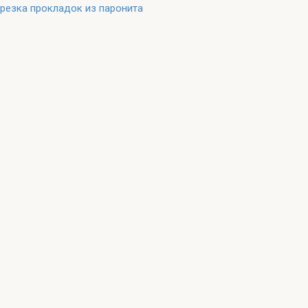
резка прокладок из паронита