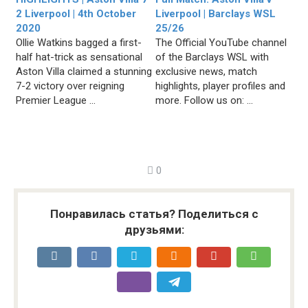
2 Liverpool | 4th October
Liverpool | Barclays WSL
2020
25/26
Ollie Watkins bagged a first-
The Official YouTube channel
half hat-trick as sensational
of the Barclays WSL with
Aston Villa claimed a stunning
exclusive news, match
7-2 victory over reigning
highlights, player profiles and
Premier League ...
more. Follow us on: ...
0
Понравилась статья? Поделиться с
друзьями: