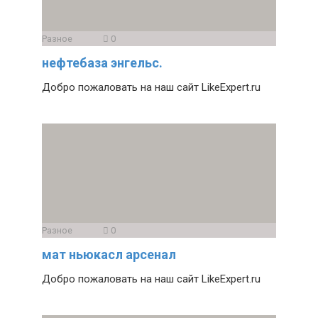
Разное
0
нефтебаза энгельс.
Добро пожаловать на наш сайт LikeExpert.ru
Разное
0
мат ньюкасл арсенал
Добро пожаловать на наш сайт LikeExpert.ru