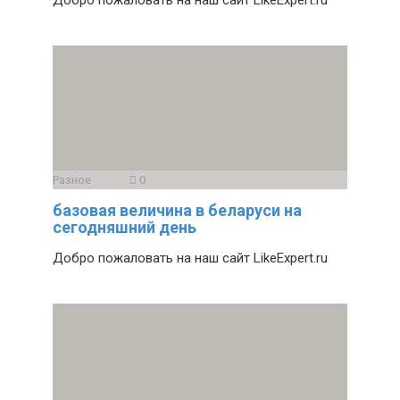
Добро пожаловать на наш сайт LikeExpert.ru
Разное
0
базовая величина в беларуси на
сегодняшний день
Добро пожаловать на наш сайт LikeExpert.ru