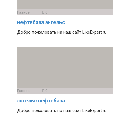
Разное
0
нефтебаза энгельс
Добро пожаловать на наш сайт LikeExpert.ru
Разное
0
энгельс нефтебаза
Добро пожаловать на наш сайт LikeExpert.ru