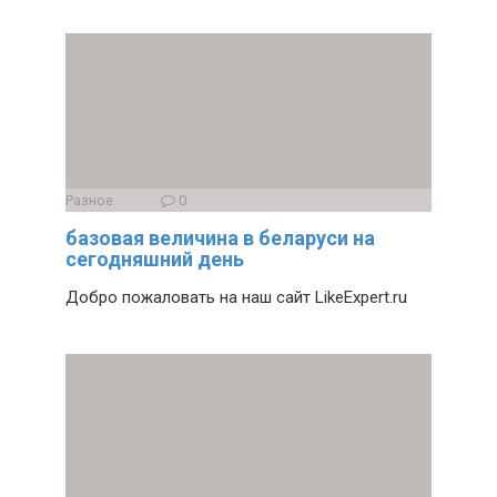
Разное
0
базовая величина в беларуси на
сегодняшний день
Добро пожаловать на наш сайт LikeExpert.ru