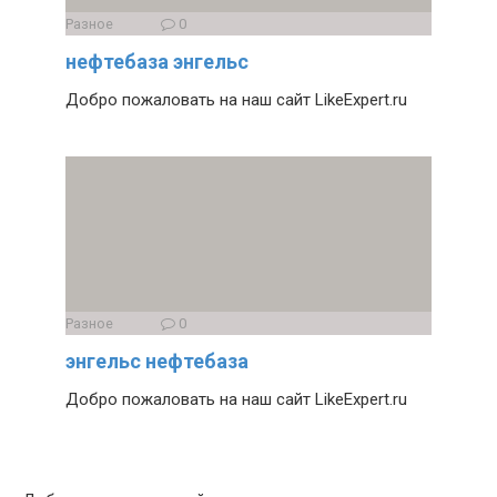
Разное
0
нефтебаза энгельс
Добро пожаловать на наш сайт LikeExpert.ru
Разное
0
энгельс нефтебаза
Добро пожаловать на наш сайт LikeExpert.ru