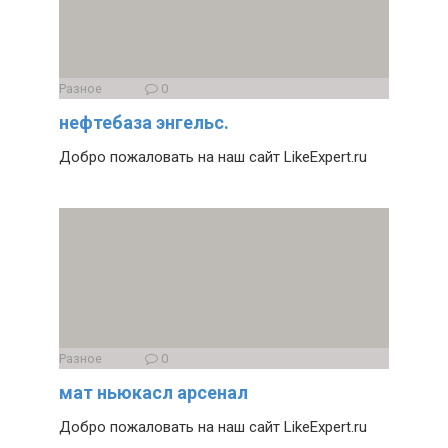
Разное
0
нефтебаза энгельс.
Добро пожаловать на наш сайт LikeExpert.ru
Разное
0
мат ньюкасл арсенал
Добро пожаловать на наш сайт LikeExpert.ru