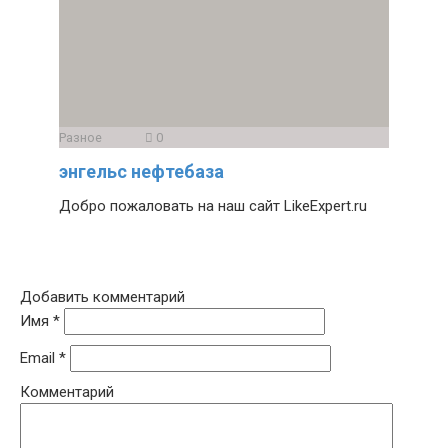
Разное
0
энгельс нефтебаза
Добро пожаловать на наш сайт LikeExpert.ru
Добавить комментарий
Имя
*
Email
*
Комментарий