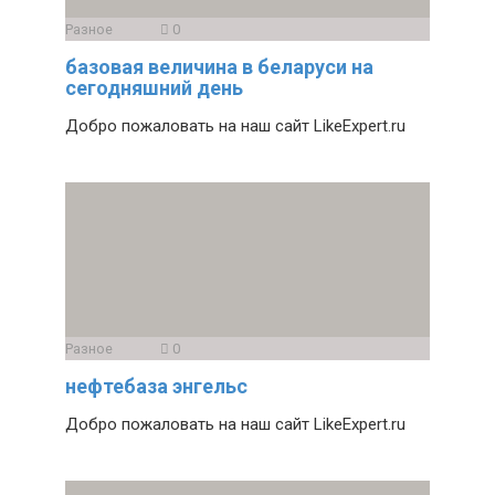
Разное
0
базовая величина в беларуси на
сегодняшний день
Добро пожаловать на наш сайт LikeExpert.ru
Разное
0
нефтебаза энгельс
Добро пожаловать на наш сайт LikeExpert.ru