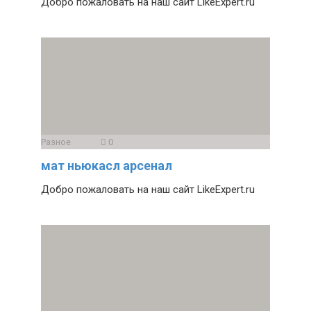
Добро пожаловать на наш сайт LikeExpert.ru
Разное
0
мат ньюкасл арсенал
Добро пожаловать на наш сайт LikeExpert.ru