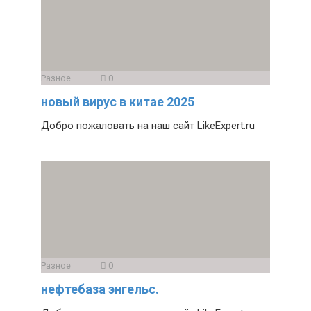
Разное
0
новый вирус в китае 2025
Добро пожаловать на наш сайт LikeExpert.ru
Разное
0
нефтебаза энгельс.