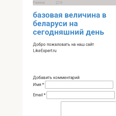
Разное
0
базовая величина в
беларуси на
сегодняшний день
Добро пожаловать на наш сайт
LikeExpert.ru
Добавить комментарий
Имя
*
Email
*