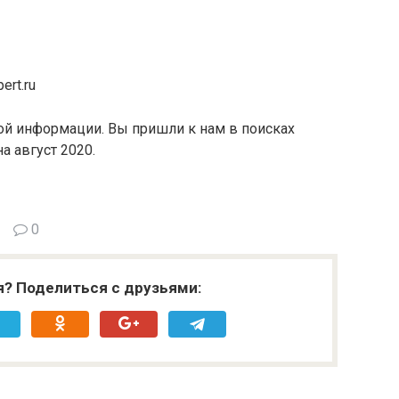
ert.ru
ой информации. Вы пришли к нам в поисках
а август 2020.
0
я? Поделиться с друзьями: