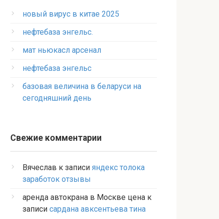
новый вирус в китае 2025
нефтебаза энгельс.
мат ньюкасл арсенал
нефтебаза энгельс
базовая величина в беларуси на
сегодняшний день
Свежие комментарии
Вячеслав
к записи
яндекс толока
заработок отзывы
аренда автокрана в Москве цена
к
записи
сардана авксентьева тина