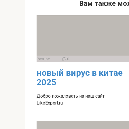
Вам также мо
Разное
0
новый вирус в китае
2025
Добро пожаловать на наш сайт
LikeExpert.ru