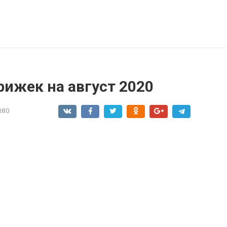
ижек на август 2020
t80