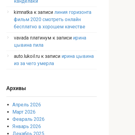
канделаки
kimnatka
к записи
линия горизонта
фильм 2020 смотреть онлайн
бесплатно в хорошем качестве
vavada платинум
к записи
ирина
цывина пила
auto.lukoil.ru
к записи
ирина цывина
из за чего умерла
Архивы
Апрель 2026
Март 2026
Февраль 2026
Январь 2026
Декабрь 2025