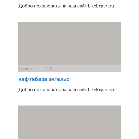
Добро пожаловать на наш сайт LikeExpert.ru
Разное
0
нефтебаза энгельс
Добро пожаловать на наш сайт LikeExpert.ru