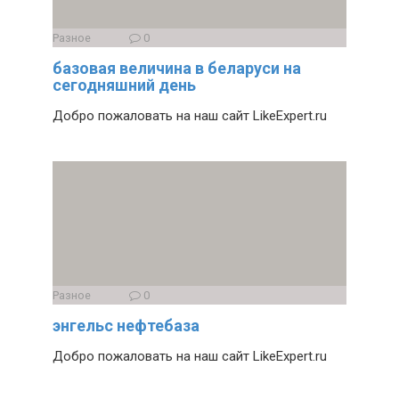
Разное
0
базовая величина в беларуси на
сегодняшний день
Добро пожаловать на наш сайт LikeExpert.ru
Разное
0
энгельс нефтебаза
Добро пожаловать на наш сайт LikeExpert.ru