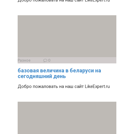
Добро пожаловать на наш сайт LikeExpert.ru
Разное
0
базовая величина в беларуси на
сегодняшний день
Добро пожаловать на наш сайт LikeExpert.ru