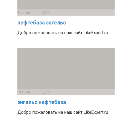
Разное
0
нефтебаза энгельс
Добро пожаловать на наш сайт LikeExpert.ru
Разное
0
энгельс нефтебаза
Добро пожаловать на наш сайт LikeExpert.ru