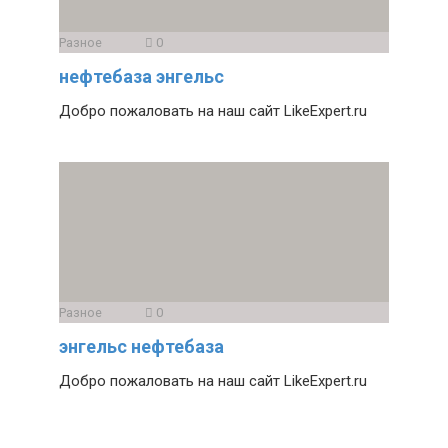
Разное
0
нефтебаза энгельс
Добро пожаловать на наш сайт LikeExpert.ru
Разное
0
энгельс нефтебаза
Добро пожаловать на наш сайт LikeExpert.ru