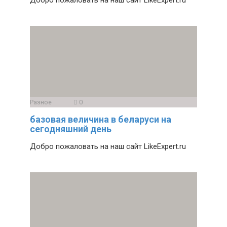
Добро пожаловать на наш сайт LikeExpert.ru
Разное
0
базовая величина в беларуси на
сегодняшний день
Добро пожаловать на наш сайт LikeExpert.ru