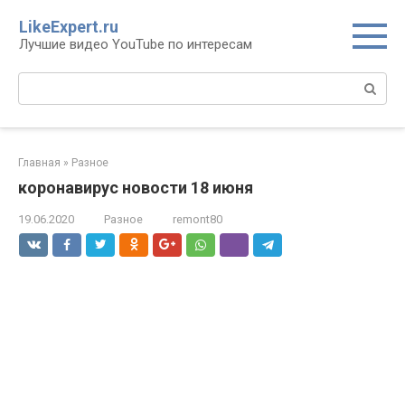
Перейти
LikeExpert.ru
к
Лучшие видео YouTube по интересам
контенту
Поиск:
Главная
»
Разное
коронавирус новости 18 июня
19.06.2020
Разное
remont80