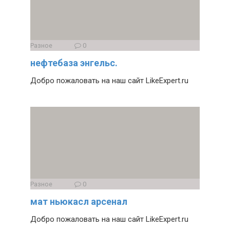
Разное
0
нефтебаза энгельс.
Добро пожаловать на наш сайт LikeExpert.ru
Разное
0
мат ньюкасл арсенал
Добро пожаловать на наш сайт LikeExpert.ru