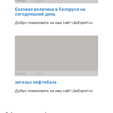
Разное
0
базовая величина в беларуси на
сегодняшний день
Добро пожаловать на наш сайт LikeExpert.ru
Разное
0
энгельс нефтебаза
Добро пожаловать на наш сайт LikeExpert.ru