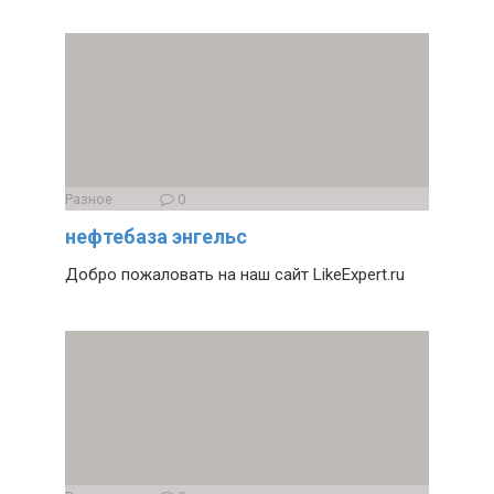
Разное
0
нефтебаза энгельс
Добро пожаловать на наш сайт LikeExpert.ru