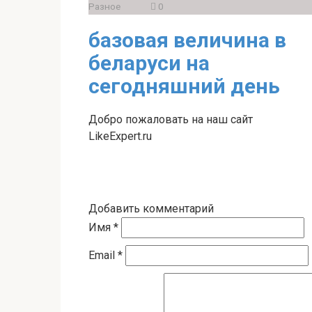
Разное
0
базовая величина в
беларуси на
сегодняшний день
Добро пожаловать на наш сайт
LikeExpert.ru
Добавить комментарий
Имя
*
Email
*