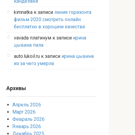
канделаки
kimnatka
к записи
линия горизонта
фильм 2020 смотреть онлайн
бесплатно в хорошем качестве
vavada платинум
к записи
ирина
цывина пила
auto.lukoil.ru
к записи
ирина цывина
из за чего умерла
Архивы
Апрель 2026
Март 2026
Февраль 2026
Январь 2026
Декабрь 2025