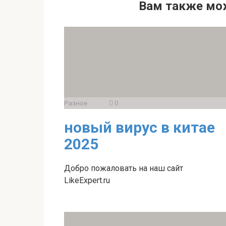
Вам также мо
Разное
0
новый вирус в китае
2025
Добро пожаловать на наш сайт
LikeExpert.ru