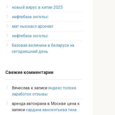
новый вирус в китае 2025
нефтебаза энгельс.
мат ньюкасл арсенал
нефтебаза энгельс
базовая величина в беларуси на
сегодняшний день
Свежие комментарии
Вячеслав
к записи
яндекс толока
заработок отзывы
аренда автокрана в Москве цена
к
записи
сардана авксентьева тина