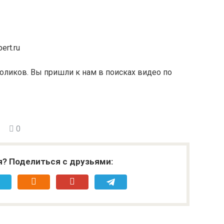
ert.ru
оликов. Вы пришли к нам в поисках видео по
0
я? Поделиться с друзьями: