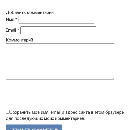
Добавить комментарий
Имя
*
Email
*
Комментарий
Сохранить моё имя, email и адрес сайта в этом браузере
для последующих моих комментариев.