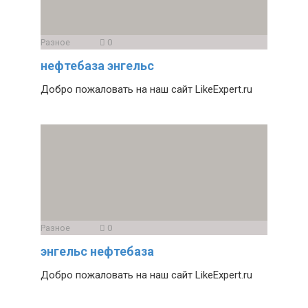
Разное
0
нефтебаза энгельс
Добро пожаловать на наш сайт LikeExpert.ru
Разное
0
энгельс нефтебаза
Добро пожаловать на наш сайт LikeExpert.ru