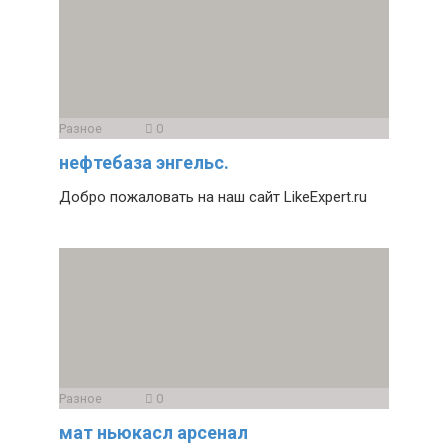
Разное
0
нефтебаза энгельс.
Добро пожаловать на наш сайт LikeExpert.ru
Разное
0
мат ньюкасл арсенал