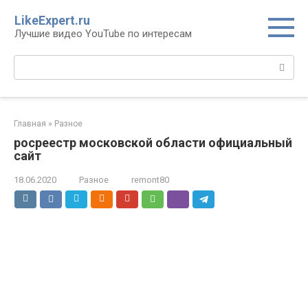
Перейти
LikeExpert.ru
к
Лучшие видео YouTube по интересам
контенту
Поиск:
Главная
»
Разное
росреестр московской области официальный
сайт
18.06.2020
Разное
remont80