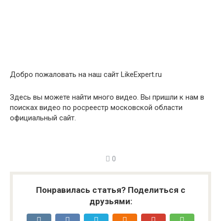
Добро пожаловать на наш сайт LikeExpert.ru
Здесь вы можете найти много видео. Вы пришли к нам в
поисках видео по росреестр московской области
официальный сайт.
0
Понравилась статья? Поделиться с
друзьями: