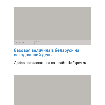
Разное
0
базовая величина в беларуси на
сегодняшний день
Добро пожаловать на наш сайт LikeExpert.ru