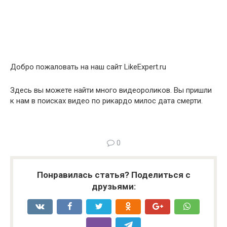
Добро пожаловать на наш сайт LikeExpert.ru
Здесь вы можете найти много видеороликов. Вы пришли
к нам в поисках видео по рикардо милос дата смерти.
0
Понравилась статья? Поделиться с
друзьями: