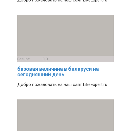
Добро пожаловать на наш сайт LikeExpert.ru
Разное
0
базовая величина в беларуси на
сегодняшний день
Добро пожаловать на наш сайт LikeExpert.ru