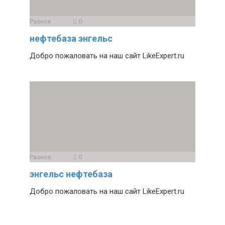
Разное
0
нефтебаза энгельс
Добро пожаловать на наш сайт LikeExpert.ru
Разное
0
энгельс нефтебаза
Добро пожаловать на наш сайт LikeExpert.ru