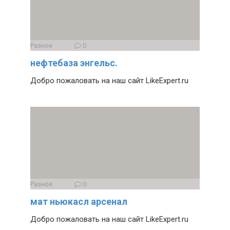
Разное
0
нефтебаза энгельс.
Добро пожаловать на наш сайт LikeExpert.ru
Разное
0
мат ньюкасл арсенал
Добро пожаловать на наш сайт LikeExpert.ru