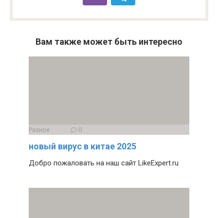
Вам также может быть интересно
Разное
0
новый вирус в китае 2025
Добро пожаловать на наш сайт LikeExpert.ru