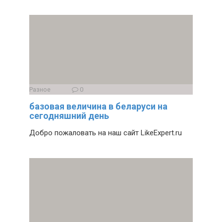
Разное
0
базовая величина в беларуси на
сегодняшний день
Добро пожаловать на наш сайт LikeExpert.ru