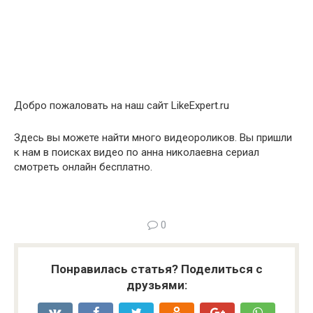
Добро пожаловать на наш сайт LikeExpert.ru
Здесь вы можете найти много видеороликов. Вы пришли
к нам в поисках видео по анна николаевна сериал
смотреть онлайн бесплатно.
0
Понравилась статья? Поделиться с
друзьями: