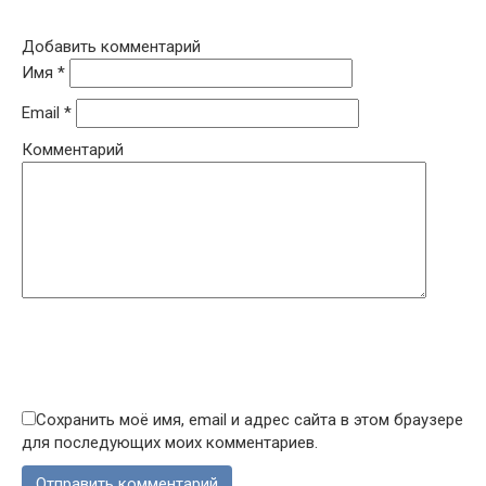
Добавить комментарий
Имя
*
Email
*
Комментарий
Сохранить моё имя, email и адрес сайта в этом браузере
для последующих моих комментариев.