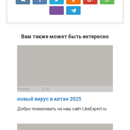
Вам также может быть интересно
Разное
0
новый вирус в китае 2025
Добро пожаловать на наш сайт LikeExpert.ru