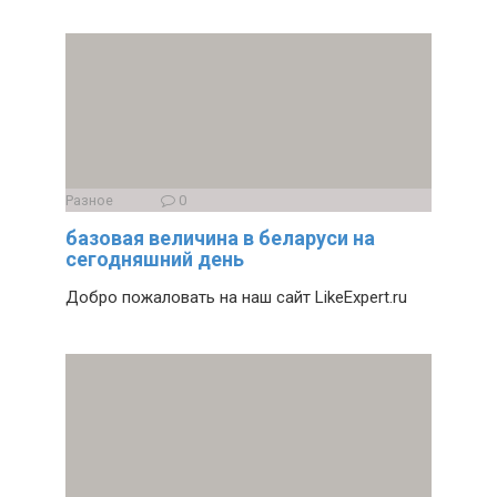
Разное
0
базовая величина в беларуси на
сегодняшний день
Добро пожаловать на наш сайт LikeExpert.ru