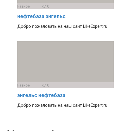
Разное
0
нефтебаза энгельс
Добро пожаловать на наш сайт LikeExpert.ru
Разное
0
энгельс нефтебаза
Добро пожаловать на наш сайт LikeExpert.ru