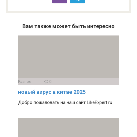
Вам также может быть интересно
Разное
0
новый вирус в китае 2025
Добро пожаловать на наш сайт LikeExpert.ru